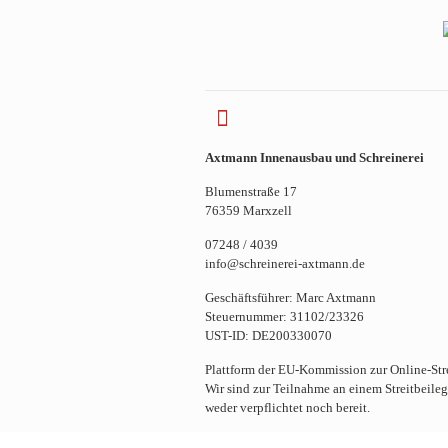
Axtmann Innenausbau und Schreinerei
Blumenstraße 17
76359 Marxzell
07248 / 4039
info@schreinerei-axtmann.de
Geschäftsführer: Marc Axtmann
Steuernummer: 31102/23326
UST-ID: DE200330070
Plattform der EU-Kommission zur Online-Str
Wir sind zur Teilnahme an einem Streitbeile
weder verpflichtet noch bereit.