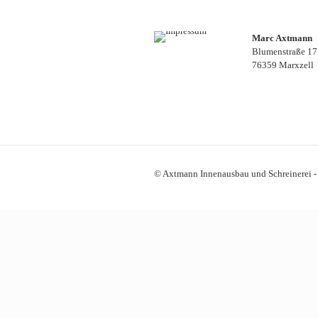
Marc Axtmann
Blumenstraße 17
76359 Marxzell
© Axtmann Innenausbau und Schreinerei 