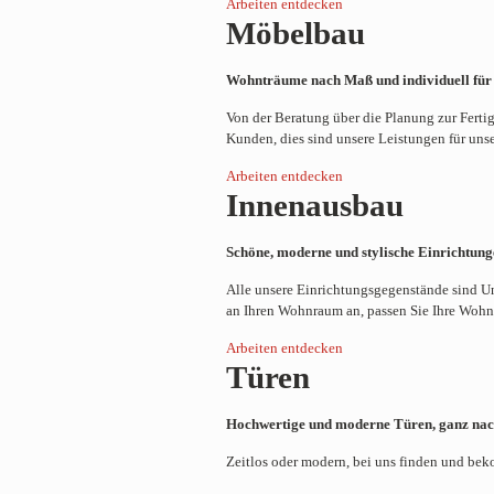
Arbeiten entdecken
Möbelbau
Wohnträume nach Maß und individuell für S
Von der Beratung über die Planung zur Ferti
Kunden, dies sind unsere Leistungen für un
Arbeiten entdecken
Innen­ausbau
Schöne, moderne und stylische Einrichtun
Alle unsere Einrichtungsgegenstände sind Un
an Ihren Wohnraum an,
passen Sie Ihre Wohn
Arbeiten entdecken
Türen
Hochwertige und moderne Türen, ganz na
Zeitlos oder modern, bei uns finden und be