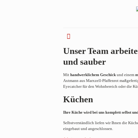
Unser Team arbeitet
und sauber
Mit
handwerklichem Geschick
und einem
m
Axtmann aus Marxzell-Pfaffenrot maßgeferti
Eyecatcher für den Wohnbereich oder die Kü
Küchen
Ihre Küche wird bei uns komplett selbst un
Selbstverständlich liefen wir Ihnen die Küc
eingebaut und angeschlossen.