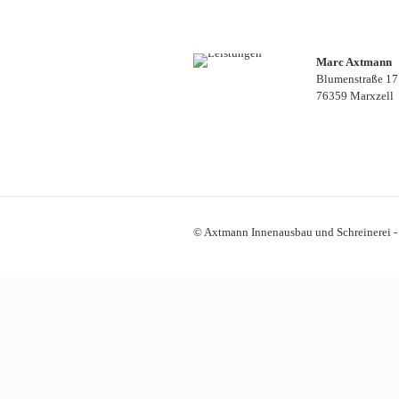
Marc Axtmann
Blumenstraße 17
76359 Marxzell
© Axtmann Innenausbau und Schreinerei 